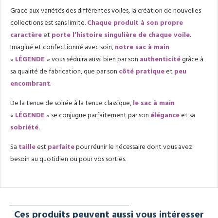
Grace aux variétés des différentes voiles, la création de nouvelles
collections est sans limite.
Chaque produit à son propre
caractère
et
porte l’histoire singulière de chaque voile
.
Imaginé et confectionné avec soin,
notre sac à main
«
LÉGENDE
» vous séduira aussi bien par son
authenticité
grâce à
sa qualité de fabrication, que par son
côté pratique
et
peu
encombrant
.
De la tenue de soirée à la tenue classique,
le sac à main
«
LÉGENDE
» se conjugue parfaitement par son
élégance
et sa
sobriété
.
Sa
taille
est
parfaite
pour réunir le nécessaire dont vous avez
besoin au quotidien ou pour vos sorties.
Ces produits peuvent aussi vous intéresser