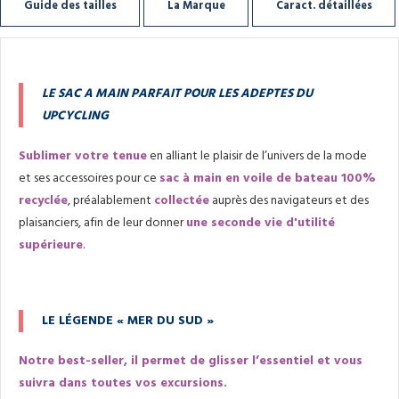
Guide des tailles
La Marque
Caract. détaillées
LE SAC A MAIN PARFAIT POUR LES ADEPTES DU
UPCYCLING
Sublimer votre tenue
en alliant le plaisir de l’univers de la mode
et ses accessoires pour ce
sac à main en voile de bateau 100%
recyclée
, préalablement
collectée
auprès des navigateurs et des
plaisanciers, afin de leur donner
une seconde vie d'utilité
supérieure
.
LE LÉGENDE « MER DU SUD »
Notre best-seller, il permet de glisser l’essentiel et vous
suivra dans toutes vos excursions.