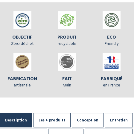
OBJECTIF
PRODUIT
ECO
Zéro déchet
recyclable
Friendly
FABRICATION
FAIT
FABRIQUÉ
artisanale
Main
en France
Description
Les + produits
Conception
Entretien