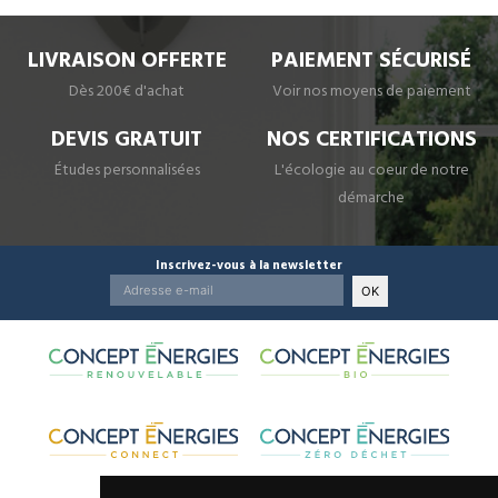
LIVRAISON OFFERTE
PAIEMENT SÉCURISÉ
Dès 200€ d'achat
Voir nos moyens de paiement
DEVIS GRATUIT
NOS CERTIFICATIONS
Études personnalisées
L'écologie au coeur de notre
démarche
Inscrivez-vous à la newsletter
OK