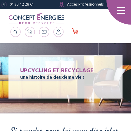
01 30 42 28 61
Accès Professionnels
UPCYCLING ET RECYCLAGE
une histoire de deuxième vie !