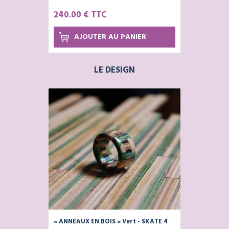
Voile de Bateau 100% Recyclée
240.00 € TTC
AJOUTER AU PANIER
LE DESIGN
« ANNEAUX EN BOIS » Vert - SKATE 4