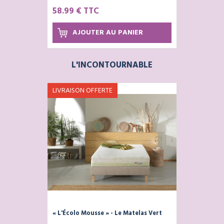
CREATE -
58.99 € TTC
AJOUTER AU PANIER
L'INCONTOURNABLE
LIVRAISON OFFERTE
« L'Écolo Mousse » - Le Matelas Vert