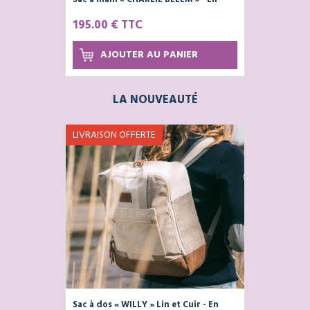
Voile de Bateau 100% Recyclée
195.00 € TTC
AJOUTER AU PANIER
LA NOUVEAUTÉ
LIVRAISON OFFERTE
Sac à dos « WILLY » Lin et Cuir - En