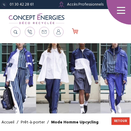
01 30 42 28 61
Accès Professionnels
RETOUR
Accueil
/
Prêt-à-porter
/
Mode Homme Upcycling