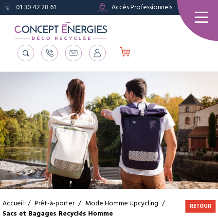
01 30 42 28 61
Accès Professionnels
Accueil
/
Prêt-à-porter
/
Mode Homme Upcycling
/
RETOUR
Sacs et Bagages Recyclés Homme