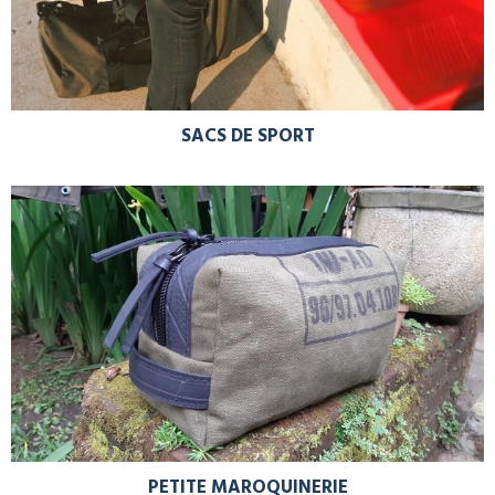
SACS DE SPORT
PETITE MAROQUINERIE