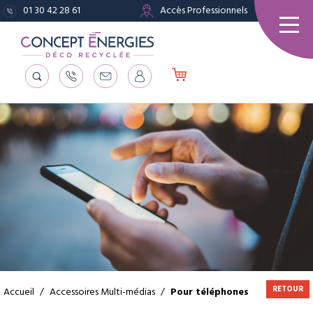
01 30 42 28 61
Accès Professionnels
RETOUR
Accueil
/
Accessoires Multi-médias
/
Pour téléphones