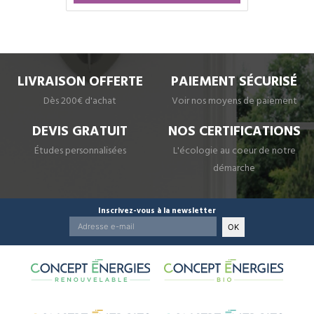
LIVRAISON OFFERTE
PAIEMENT SÉCURISÉ
Dès 200€ d'achat
Voir nos moyens de paiement
DEVIS GRATUIT
NOS CERTIFICATIONS
Études personnalisées
L'écologie au coeur de notre
démarche
Inscrivez-vous à la newsletter
OK