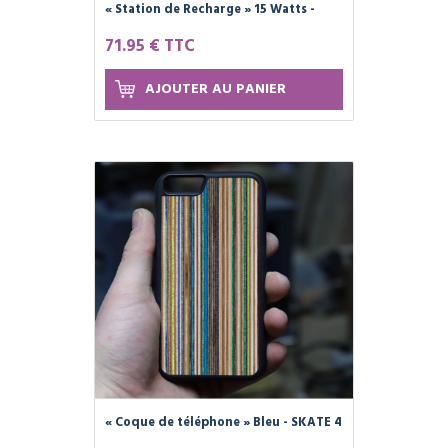
« Station de Recharge » 15 Watts -
SKATE 4 CREATE
71.95 € TTC
AJOUTER AU PANIER
« Coque de téléphone » Bleu - SKATE 4
CREATE